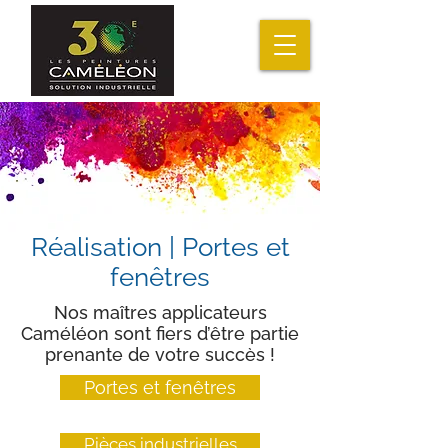
Réalisation | Portes et
fenêtres
Nos maîtres applicateurs
Caméléon sont fiers d’être partie
prenante de votre succès !
Portes et fenêtres
Pièces industrielles