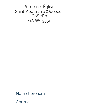
8, rue de l'Église
Saint-Apollinaire (Québec)
G0S 2E0
418 881-3550
Nous contacter