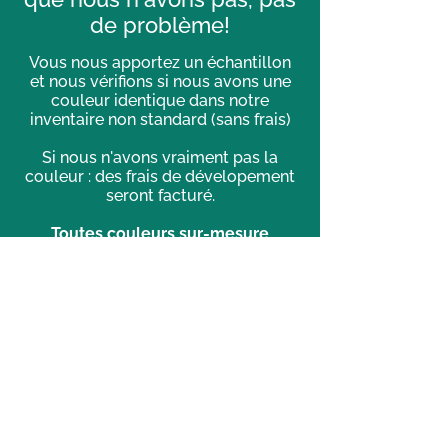
de problème!
Vous nous apportez un échantillon
et nous vérifions si nous avons une
couleur identique dans notre
inventaire non standard (sans frais)
Si nous n'avons vraiment pas la
couleur : des frais de dévelopement
seront facturé.
Toutes couleurs sur-mesure
devront être approuvées avant de
procéder
à la peinture et/ou la teinture.