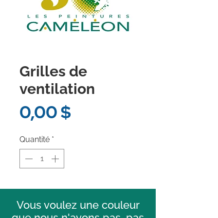
Grilles de
ventilation
Prix
0,00 $
Quantité
*
Vous voulez une couleur
que nous n'avons pas, pas