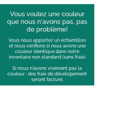
Vous voulez une couleur
que nous n'avons pas, pas
de problème!
Vous nous apportez un échantillon
et nous vérifions si nous avons une
couleur identique dans notre
inventaire non standard (sans frais)
Si nous n'avons vraiment pas la
couleur : des frais de dévelopement
seront facturé.
Toutes couleurs sur-mesure
devront être approuvées avant de
procéder
à la peinture et/ou la teinture.