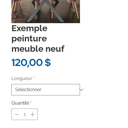
Exemple
peinture
meuble neuf
Prix
120,00 $
Longueur
*
Quantité
*