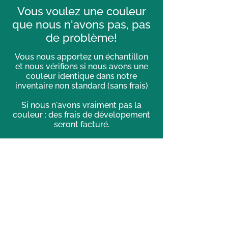
Vous voulez une couleur
que nous n'avons pas, pas
de problème!
Vous nous apportez un échantillon
et nous vérifions si nous avons une
couleur identique dans notre
inventaire non standard (sans frais)
Si nous n'avons vraiment pas la
couleur : des frais de dévelopement
seront facturé.
Toutes couleurs sur-mesure
devront être approuvées avant de
procéder
à la peinture et/ou la teinture.