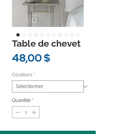
Table de chevet
Prix
48,00 $
Couleurs
*
Quantité
*