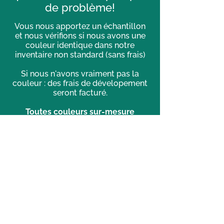
de problème!
Vous nous apportez un échantillon
et nous vérifions si nous avons une
couleur identique dans notre
inventaire non standard (sans frais)
Si nous n'avons vraiment pas la
couleur : des frais de dévelopement
seront facturé.
Toutes couleurs sur-mesure
devront être approuvées avant de
procéder
à la peinture et/ou la teinture.
Politique de confidentialité