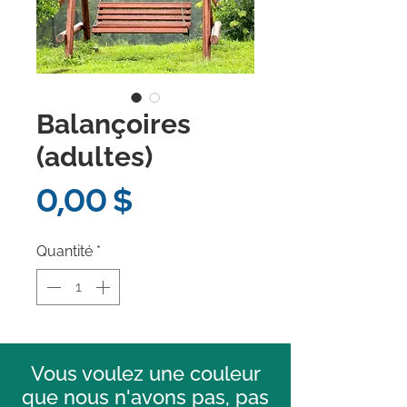
Balançoires
(adultes)
Prix
0,00 $
Quantité
*
Vous voulez une couleur
que nous n'avons pas, pas