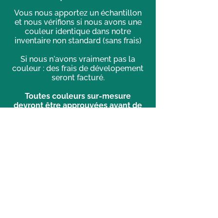
Vous nous apportez un échantillon
et nous vérifions si nous avons une
couleur identique dans notre
inventaire non standard (sans frais)
Si nous n'avons vraiment pas la
couleur : des frais de dévelopement
seront facturé.
Toutes couleurs sur-mesure
devront être approuvées avant de
procéder
à la peinture et/ou la teinture.
Privacy policy