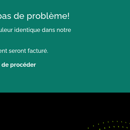
 pas de problème!
uleur identique dans notre
nt seront facturé.
t de procéder