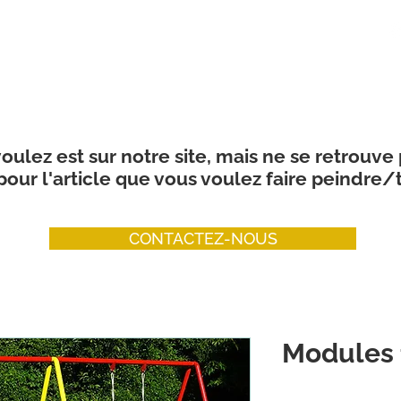
CONTACT US
ABOUT
PRODUCTS
SERVICES
COLOUR
oulez est sur notre site, mais ne se retrouve
our l'article que vous voulez faire peindre/t
CONTACTEZ-NOUS
Modules 