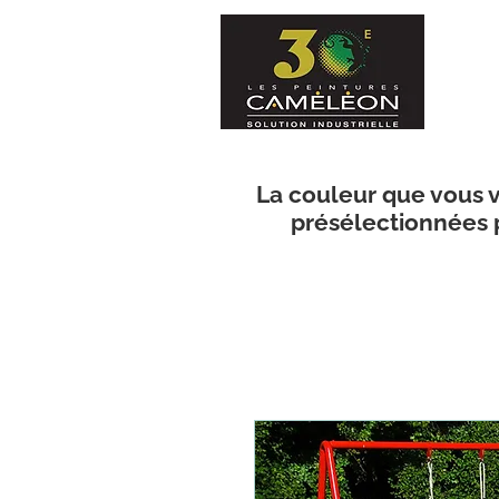
La couleur que vous v
présélectionnées p