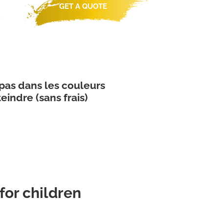
GET A QUOTE
S
GALLERY
CAREERS
 pas dans les couleurs
eindre (sans frais)
for children