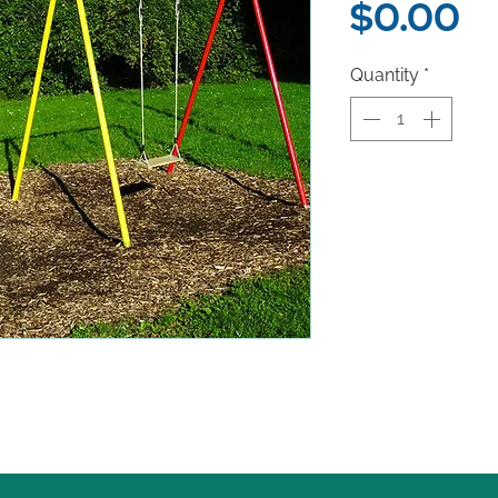
Pr
$0.00
Quantity
*