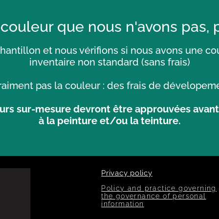
 couleur que nous n'avons pas,
antillon et nous vérifions si nous avons une co
inventaire non standard (sans frais)
raiment pas la couleur : des frais de dévelopeme
urs sur-mesure devront être approuvées avan
à la peinture et/ou la teinture.
Privacy policy
Policy and practice governing
the governance of personal
information