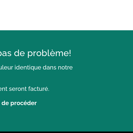
 pas de problème!
uleur identique dans notre
nt seront facturé.
t de procéder