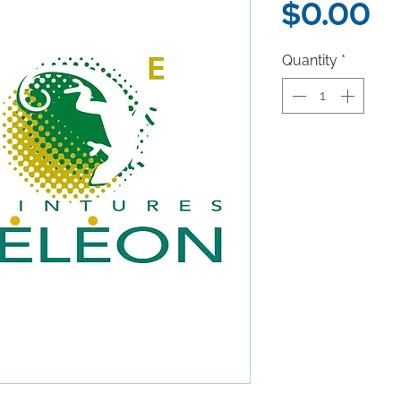
Pr
$0.00
Quantity
*