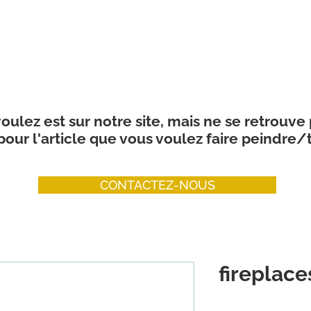
CONTACT US
ABOUT
PRODUCTS
SERVICES
COLOUR
oulez est sur notre site, mais ne se retrouve
our l'article que vous voulez faire peindre/t
CONTACTEZ-NOUS
fireplace