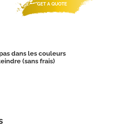
GET A QUOTE
S
GALLERY
CAREERS
 pas dans les couleurs
eindre (sans frais)
s