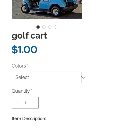
golf cart
Price
$1.00
Colors
*
Quantity
*
Item Description: