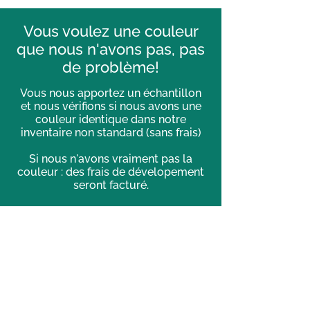
Vous voulez une couleur
que nous n'avons pas, pas
de problème!
Vous nous apportez un échantillon
et nous vérifions si nous avons une
couleur identique dans notre
inventaire non standard (sans frais)
Si nous n'avons vraiment pas la
couleur : des frais de dévelopement
seront facturé.
Toutes couleurs sur-mesure
devront être approuvées avant de
procéder
à la peinture et/ou la teinture.