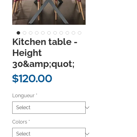
Kitchen table -
Height
30&amp;quot;
Price
$120.00
Longueur
*
Colors
*